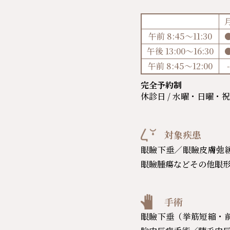
午前 8:45～11:30
午後 13:00～16:30
午前 8:45～12:00
-
完全予約制
休診日 / 水曜・日曜・
対象疾患
眼瞼下垂／眼瞼皮膚弛
眼瞼腫瘍などその他眼
手術
眼瞼下垂（挙筋短縮・