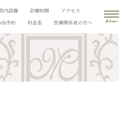
院内設備
診療時間
アクセス
eb予約
料金表
医療関係者の方へ