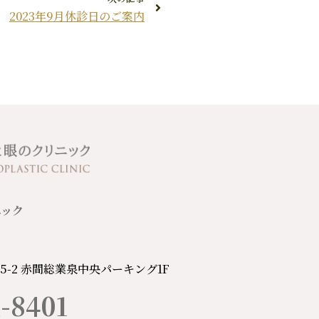
2023年9月休診日のご案内
ニック
5-2 赤間総業泉中央パーキング1F
-8401